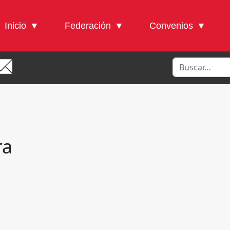
Inicio
Federación
Convenios
Buscar
ra