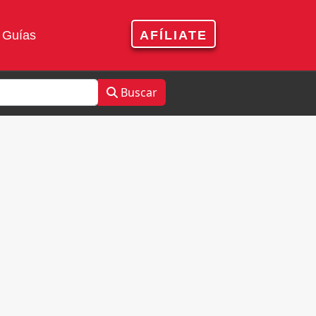
Guías
AFÍLIATE
Buscar