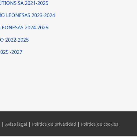
UTIONS SA 2021-2025
ANO LEONESAS 2023-2024
O LEONESAS 2024-2025
RO 2022-2025
2025
-2027
. |
Aviso legal
|
Política de privacidad
|
Política de cookies