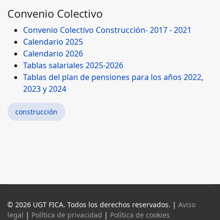
Convenio Colectivo
Convenio Colectivo Construcción- 2017 - 2021
Calendario 2025
Calendario 2026
Tablas salariales 2025-2026
Tablas del plan de pensiones para los años 2022,
2023 y 2024
construcción
© 2026 UGT FICA. Todos los derechos reservados. |
Aviso
legal
|
Política de privacidad
|
Política de cookies