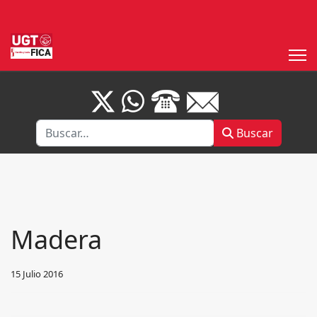
Buscar
Buscar
Madera
15 Julio 2016