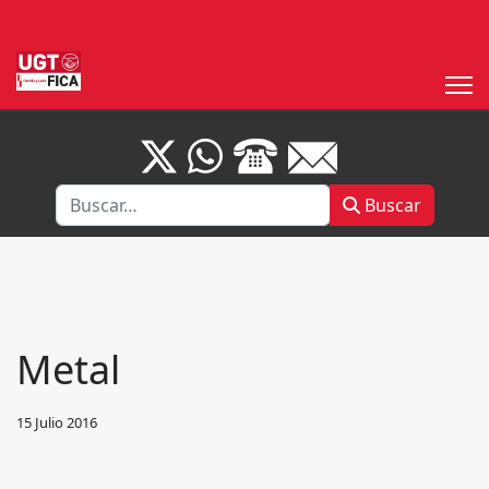
Buscar
Buscar
Metal
15 Julio 2016