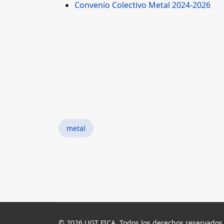
Convenio Colectivo Metal 2024-2026
metal
© 2026 UGT FICA. Todos los derechos reservados