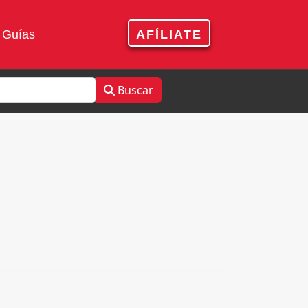
Guías
AFÍLIATE
Buscar