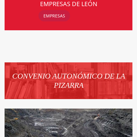
EMPRESAS DE LEÓN
EMPRESAS
CONVENIO AUTONÓMICO DE LA
PIZARRA