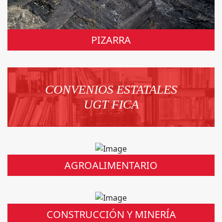
PIZARRA
CONVENIOS ESTATALES
UGT FICA
AGROALIMENTARIO
CONSTRUCCIÓN Y MINERÍA